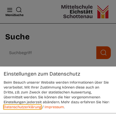
Menü
Suche
Suche
Einstellungen zum Datenschutz
Geben Sie bitte einen Suchbegriff ein.
Beim Besuch unserer Website werden Informationen über Sie
verarbeitet. Mit Ihrer Zustimmung können diese auch an
(Mindestens drei Zeichen)
Dritte, z.B. zum Zweck der statistischen Auswertung,
übermittelt werden. Sie können die hier vorgenommenen
Einstellungen jederzeit abändern.
Mehr dazu erfahren Sie hier:
Datenschutzerklärung
/
Impressum
.