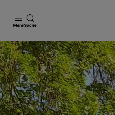
Menü
Suche