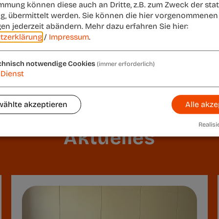
immung können diese auch an Dritte, z.B. zum Zweck der stat
g, übermittelt werden. Sie können die hier vorgenommenen
gen jederzeit abändern.
Mehr dazu erfahren Sie hier:
tzerklärung
/
Impressum
.
chnisch notwendige Cookies
(immer erforderlich)
Dienst
ählte akzeptieren
Alle akze
Realisi
Aktuelles