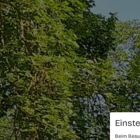
Einst
Beim Besuc