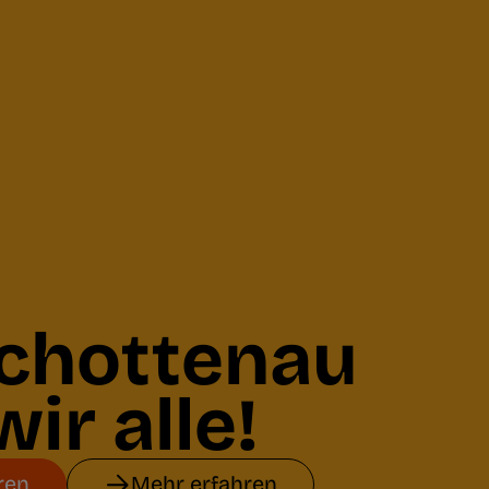
Schottenau
wir alle!
ren
Mehr erfahren