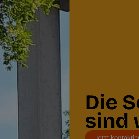
Die 
sind 
Jetzt kontaktie