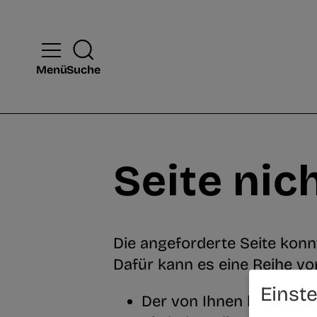
Menü
Suche
Seite nic
Die angeforderte Seite konn
Dafür kann es eine Reihe von
Einst
Der von Ihnen benutzte L