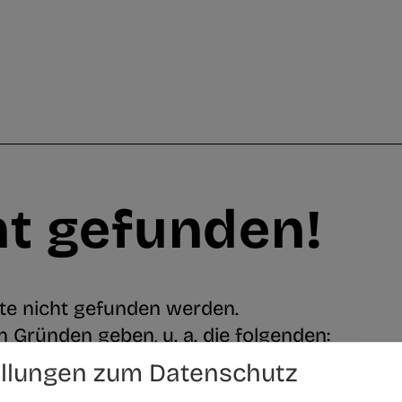
ht gefunden!
te nicht gefunden werden.
 Gründen geben, u. a. die folgenden:
ellungen zum Datenschutz
ink ist nicht mehr aktuell oder falsch.