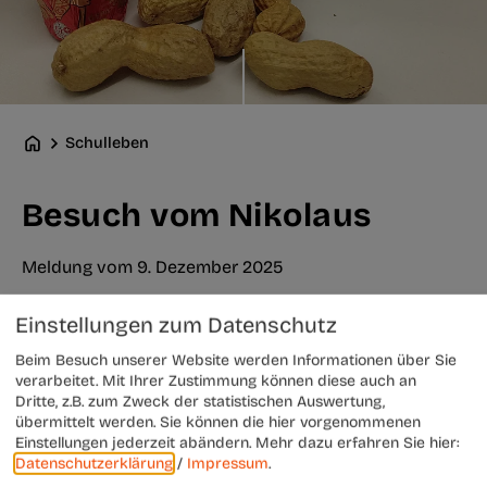
Schulleben
Besuch vom Nikolaus
Meldung vom 9. Dezember 2025
Einstellungen zum Datenschutz
Beim Besuch unserer Website werden Informationen über Sie
verarbeitet. Mit Ihrer Zustimmung können diese auch an
Dritte, z.B. zum Zweck der statistischen Auswertung,
übermittelt werden. Sie können die hier vorgenommenen
Einstellungen jederzeit abändern.
Mehr dazu erfahren Sie hier:
Datenschutzerklärung
/
Impressum
.