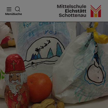
Menü
Suche