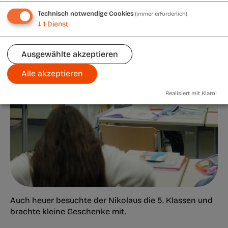
Technisch notwendige Cookies
(immer erforderlich)
↓
1
Dienst
Ausgewählte akzeptieren
Alle akzeptieren
Realisiert mit Klaro!
Auch heuer besuchte der Nikolaus die 5. Klassen und
brachte kleine Geschenke mit.